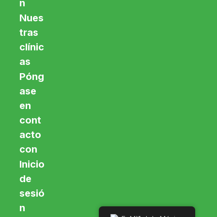
n
Nues
tras
clínic
as
Póng
ase
en
cont
acto
con
Inicio
de
sesió
n